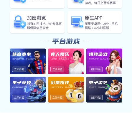
经过几年的发展和磨练，阿坎吉终于迎来了加盟国际
米兰的新机遇。这一转会不仅是他职业生涯的重要一
步，也是向欧洲顶级联赛发起挑战的重要尝试。他希
望能够在国米这个历史悠久且具有竞争力的俱乐部
中，实现自己的梦想。
2、国米双冠荣誉的重要性
对于任何一位球员而言，赢得奖杯都是职业生涯中的
重要里程碑。尤其是在加盟新球队后的第一个赛季便
获得双冠荣誉，这不仅体现了团队的凝聚力，也证明
了球员自身的价值。阿坤基对此深感自豪，因为这份
成就代表着整个团队共同努力的结果。
国米作为意甲历史上最成功的俱乐部之一，他们屡次
在国内外赛事中取得佳绩。能够在这样的团队中获得