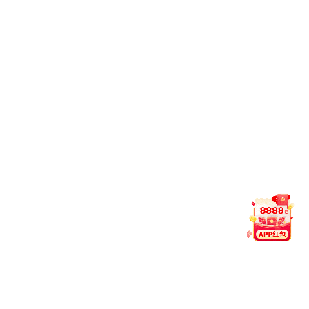
档时，他展现出了极强的默契度，有效增强了球队防
线稳定性。
此外，在关键比赛中，阿坎吉经常能及时做出判断，
为球队化解危机。他灵活应变、冷静应对压力，使得
敌方攻击难以奏效。而这种表现也使得教练对于他的
使用更加放心，从而让他获得更多出场机会。
除了技术层面的贡献外，阿坎吉的人格魅力同样感染
着身边的队友。他积极热情的发展态度激励着年轻球
员，同时也是老将们值得依靠的伙伴。这种良好的氛
围促进了团队精神，而正是这种团结协作让国米收获
佳绩，实现双冠梦想。
4、未来展望与期待
展望未来，阿坤基希望能继续保持良好状态，并与国