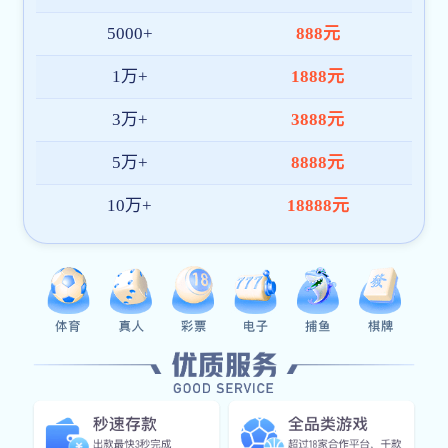
1、阿坎吉的职业生涯背景
阿坎吉出生于1996年，来自瑞士。他早期在巴塞尔青
训体系中成长，并迅速崭露头角，成为球队的一线队
成员。在巴塞尔期间，他不仅帮助球队赢得多个国内
联赛冠军，还在欧战中积累了丰富的经验，这为他后
来转会到德甲俱乐部多特蒙德奠定了基础。
在多特蒙德效力期间，阿坎吉进一步提升了自己的实
力，成为球队防线上的核心球员。他以出色的防守意
识和身体素质著称，不仅能有效阻止对方进攻，还具
备一定的进攻能力，为球队创造机会。同时，他也参
与过国家队比赛，为瑞士队出战，在国际舞台上积累
了宝贵经验。